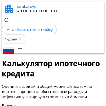
norakaruyc
karucapatoxic.am
Добавить Новостройку
֏
Драм
Калькулятор ипотечного
кредита
Оцените базовый и общий месячный платёж по
ипотеке, проценты, обязательные расходы и
эффективную годовую стоимость в Армении.
Валюта