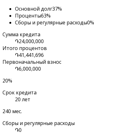
Основной долг
37
%
Проценты
63
%
Сборы и регулярные расходы
0
%
Сумма кредита
֏24,000,000
Итого процентов
֏41,441,696
Первоначальный взнос
֏6,000,000
20%
Срок кредита
20 лет
240 мес.
Сборы и регулярные расходы
֏0