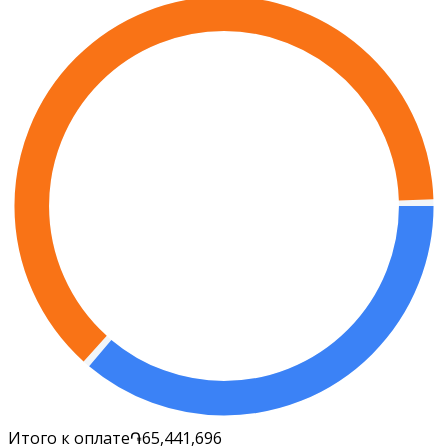
Итого к оплате
֏65,441,696