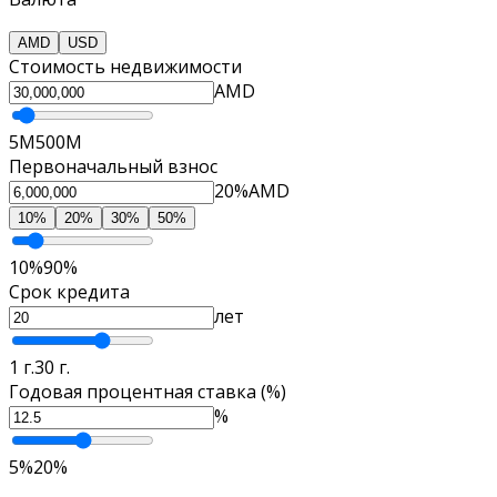
AMD
USD
Стоимость недвижимости
AMD
5M
500M
Первоначальный взнос
20%
AMD
10%
20%
30%
50%
10%
90%
Срок кредита
лет
1 г.
30 г.
Годовая процентная ставка (%)
%
5%
20%