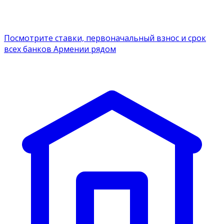
Посмотрите ставки, первоначальный взнос и срок
всех банков Армении рядом