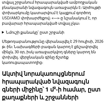
տվյալ շրջանում հրապարակված ամբողջական
բնակարանի նվազագույն առաջարկն է։ Արժույթի
փոխարկումը կատարվում է կայքում գործող
USD/AMD փոխարժեքով։ «—»-ը նշանակում է, որ
բավարար հրապարակված տվյալ չկա։
Նմուշի քանակը՝ ըստ շրջանի
Մեթոդաբանությունը վերանայվել է 29 հուլիսի, 2026
թ.-ին։ Նախագծերի բազան կարող է քեշավորվել
մինչև 30 օր, իսկ առաջարկվող գները կարող են
փոխվել․ վերջնական գինը ճշտեք
կառուցապատողից։
Ակտիվ նորակառույցներում
հրապարակված նվազագույն
գների միջինը՝ 1 մ²-ի համար, ըստ
քաղաքների և շրջանների