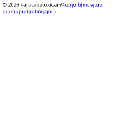
© 2026 karucapatoxic.am
Գաղտնիության
քաղաքականություն