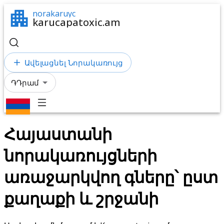
norakaruyc
karucapatoxic.am
Ավելացնել Նորակառույց
֏
Դրամ
Հայաստանի
նորակառույցների
առաջարկվող գները՝ ըստ
քաղաքի և շրջանի