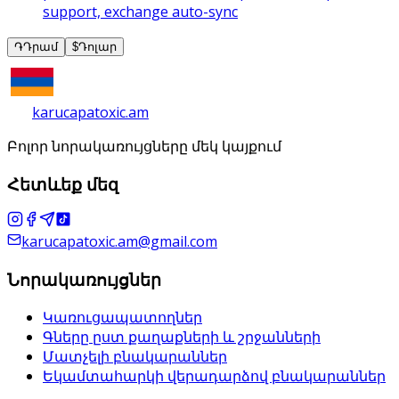
support, exchange auto-sync
֏
Դրամ
$
Դոլար
karucapatoxic.am
Բոլոր նորակառույցները մեկ կայքում
Հետևեք մեզ
karucapatoxic.am@gmail.com
Նորակառույցներ
Կառուցապատողներ
Գները ըստ քաղաքների և շրջանների
Մատչելի բնակարաններ
Եկամտահարկի վերադարձով բնակարաններ