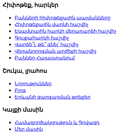
Հիփոթեք, հարկեր
Բանկերի հիփոթեքային պայմանները
Հիփոթեքային վարկի հաշվիչ
Եկամտային հարկի վերադարձի հաշվիչ
Գույքահարկի հաշվիչ
Վարձե՞լ, թե՞ գնել՝ հաշվիչ
Վերանորոգման արժեքի հաշվիչ
Բանկեր Հայաստանում
Շուկա, լրահոս
Նորություններ
Բլոգ
Երևանի զարգացման թրեքեր
Կայքի մասին
Համագործակցություն և Գովազդ
Մեր մասին