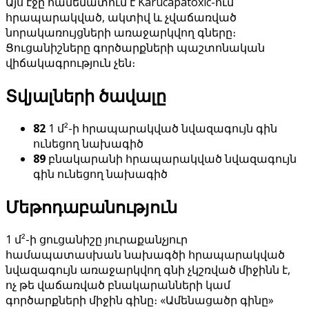
Այս էջը համեմատում է Karucapatoxic-ում
հրապարակված, ակտիվ և չվաճառված
նորակառույցների առաջարկվող գները։
Ցուցանիշները գործարքների պաշտոնական
վիճակագրություն չեն։
Տվյալների ծավալը
82
1 մ²-ի հրապարակված նվազագույն գին
ունեցող նախագիծ
89
բնակարանի հրապարակված նվազագույն
գին ունեցող նախագիծ
Մեթոդաբանություն
1 մ²-ի ցուցանիշը յուրաքանչյուր
համապատասխան նախագծի հրապարակված
նվազագույն առաջարկվող գնի չկշռված միջինն է,
ոչ թե վաճառված բնակարանների կամ
գործարքների միջին գինը։ «Ամենացածր գինը»