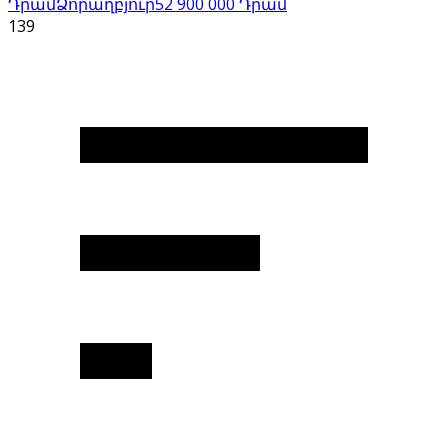
Դրամ
Ձորաղբյուր
52 900 000
Դրամ
139